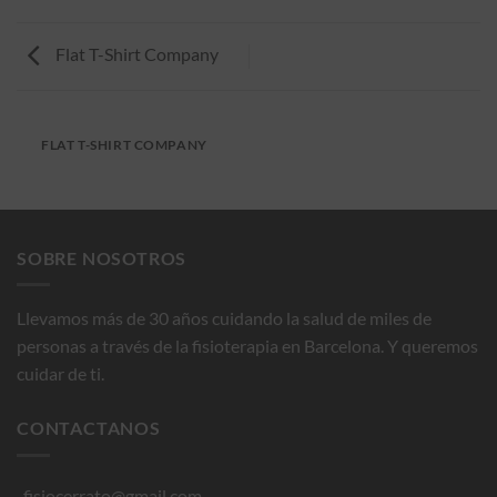
Flat T-Shirt Company
FLAT T-SHIRT COMPANY
SOBRE NOSOTROS
Llevamos más de 30 años cuidando la salud de miles de
personas a través de la fisioterapia en Barcelona. Y queremos
cuidar de ti.
CONTACTANOS
fisiocerrato@gmail.com