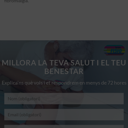
fibromiàlgia.
MILLORA LA TEVA SALUT I EL TEU
BENESTAR
Explica’ns què vols i et respondrem en menys de 72 hores