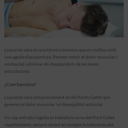
La punció seca és una tècnica invasiva que es realitza amb
una agulla d’acupuntura. Permet reduir el dolor muscular i
miofascial i eliminar els desequilibris de les teves
articulacions.
¿Com funciona?
La punció seca actua localment en els Punts Gallet que
generen el dolor muscular i el desequilibri articular.
Un cop entrada l’agulla es treballa la zona del Punt Gallet
repetidament, sempre tenint en compte la tolerància del