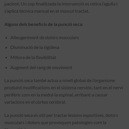
pacient. Un cop finalitzada la intervenció es retira l’agulla i
s’aplica tècnica manual en el múscul tractat.
Alguns dels beneficis de la punció seca:
Alleugeriment de dolors musculars
Disminució de la rigidesa
Millora de la flexibilitat
Augment del rang de moviment
La punció seca també actua a nivell global de l’organisme
produint modificacions en el sistema nerviós, tant en el nervi
perifèric com en la medul·la espinal, arribant a causar
variacions en el còrtex cerebral.
La punció seca és útil per tractar lesions esportives, dolors
musculars i dolors que provoquen patologies com la